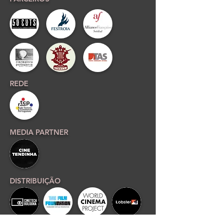
REDE
MEDIA PARTNER
DISTRIBUIÇÃO