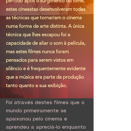
período após o surgimento do filme,
estes cineastas desenvolveram todas
as técnicas que tornariam o cinema
numa forma de arte distinta. A única
técnica que lhes escapou foi a
capacidade de aliar o som à película,
mas estes filmes nunca foram
pensados para serem vistos em
silêncio e é frequentemente evidente
que a música era parte da produção
tanto quanto a sua exibição.
Foi através destes filmes que o
mundo primeiramente se
apaixonou pelo cinema e
aprendeu a apreciá-lo enquanto